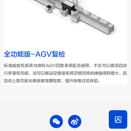
全功能版-AGV复检
标准版旅检系统与德利AGV回筐系统配合使用，不仅可以增添自动
行李复检功能，还可以搬运空筐使系统空筐回传的峰值得到增大。且
自动上筐功能无需旅客弯腰取筐，提升旅客过检体验。