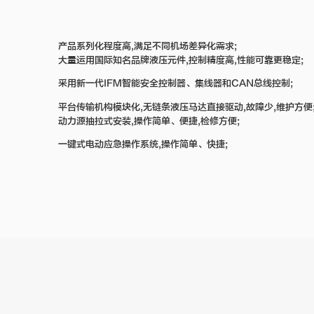
产品系列化程度高,满足不同机场差异化需求;
大量运用国际知名品牌液压元件,控制精度高,性能可靠更稳定;
采用新一代IFM智能安全控制器、集线器和CAN总线控制;
平台传输机构模块化,无链条液压马达直接驱动,故障少,维护方便
动力源抽拉式安装,操作简单、便捷,检修方便;
一键式电动应急操作系统,操作简单、快捷;