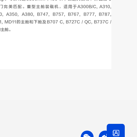
门完美匹配。重型主舱装载机，适用于A300B/C, A310, 
0, A350, A380, B747, B757, B767, B777, B787, 
11, MD11的主舱和下舱及B707 C, B727C / QC, B737C / 
F的主舱。