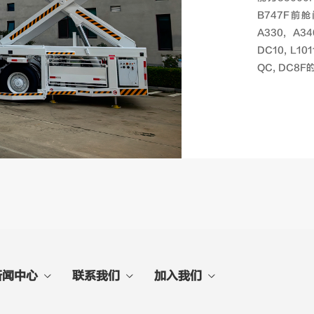
B747F前舱
A330, A34
DC10, L10
QC, DC8
新闻中心
联系我们
加入我们