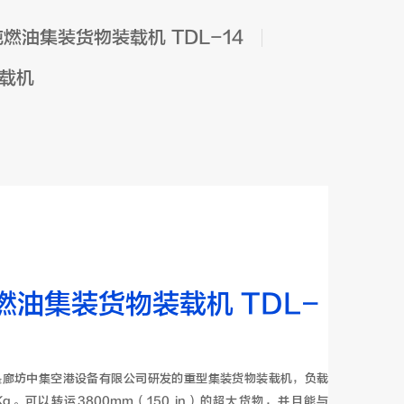
吨燃油集装货物装载机 TDL-14
装载机
燃油集装货物装载机 TDL-
型是廊坊中集空港设备有限公司研发的重型集装货物装载机，负载
0Kg。可以转运3800mm（150 in）的超大货物，并且能与