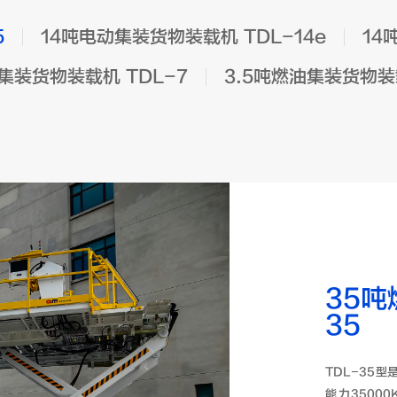
5
14吨电动集装货物装载机 TDL-14e
14
集装货物装载机 TDL-7
3.5吨燃油集装货物
35吨
35
TDL-35
能力3500